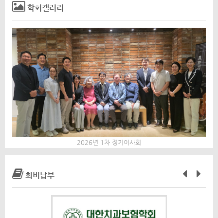
학회갤러리
2026년 1차 정기이사회
회비납부