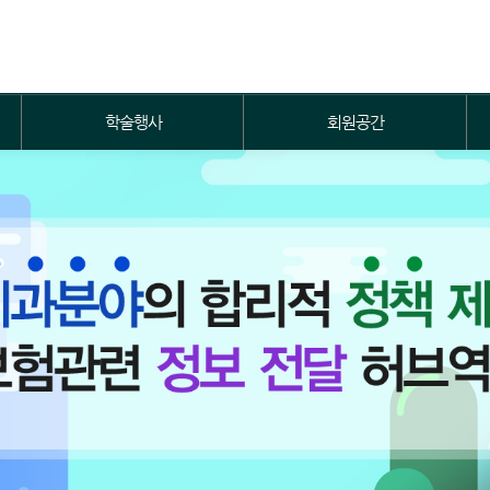
학술행사
회원공간