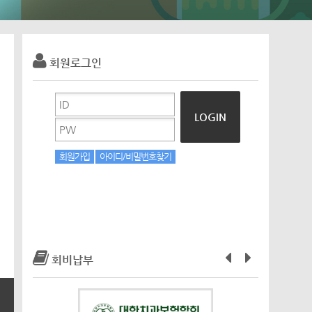
회원로그인
LOGIN
회원가입
아이디/비밀번호찾기
회비납부