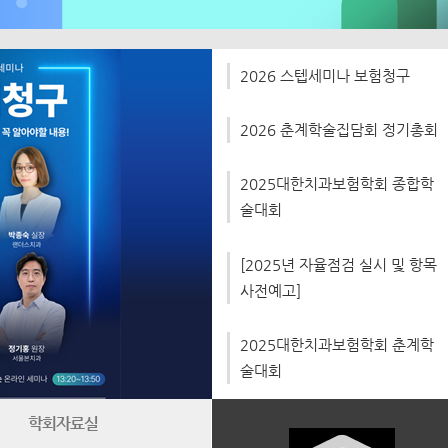
2026 스텝세미나 보험청구
2026 춘계학술집담회 정기총회
2025대한치과보험학회 종합학
술대회
[2025년 자율점검 실시 및 항목
사전예고]
2025대한치과보험학회 춘계학
술대회
학회자료실