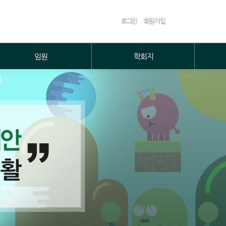
로그인
회원가입
임원
학회지