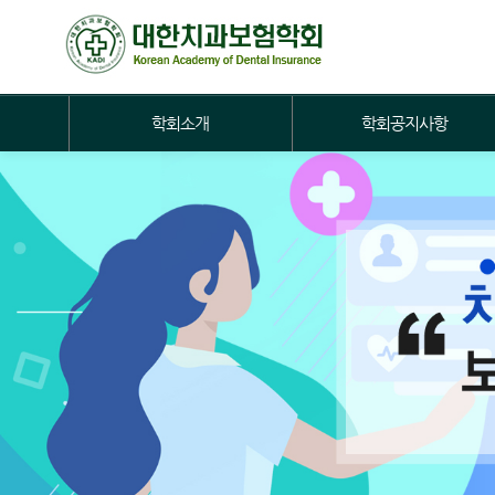
학회소개
학회공지사항