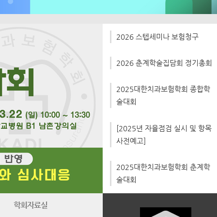
2026 스텝세미나 보험청구
2026 춘계학술집담회 정기총회
2025대한치과보험학회 종합학
술대회
[2025년 자율점검 실시 및 항목
사전예고]
2025대한치과보험학회 춘계학
술대회
학회자료실