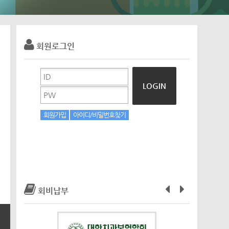
회원로그인
LOGIN
회원가입
아이디/비밀번호찾기
회비납부