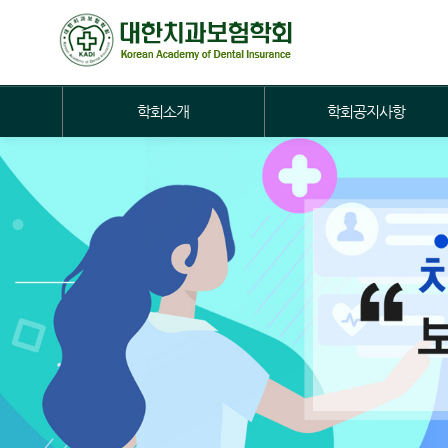
학회소개
학회공지사항