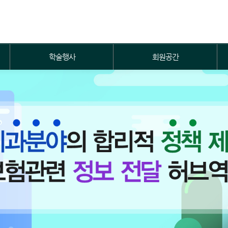
학술행사
회원공간