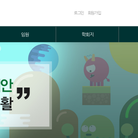
로그인
회원가입
임원
학회지