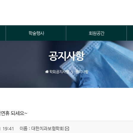
학술행사
회원공간
공지사항
학회공지사항
공지사항
석연휴 되세요~
 19:41
이름 : 대한치과보험학회