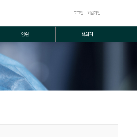
로그인
회원가입
임원
학회지