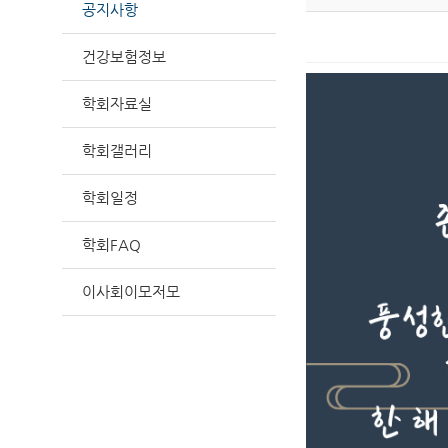
공지사항
건강보험정보
학회자료실
학회갤러리
학회일정
학회FAQ
이사회이모저모