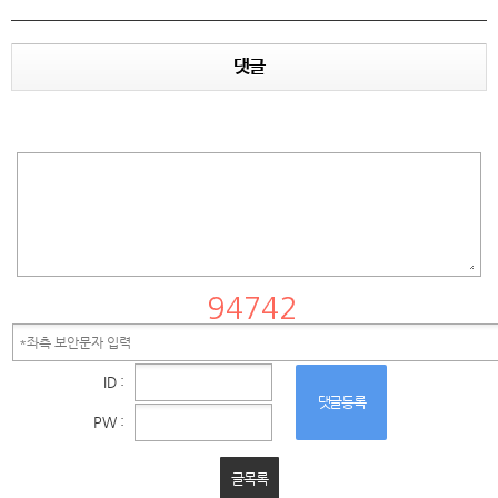
댓글
ID :
댓글등록
PW :
글목록