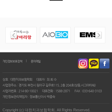
｜
개인정보보호정책
문의메일
상호 : 대한치과보험학회
대표자 : 최 희 수
사업장주소 : 경기도 부천시 원미구 길주로115, 2층 204호(상동,시그마타워)
사업자번호 : 214-80-10021
대표전화 : 1588-2871
FAX : 033-640-3103
개인정보관리책임자 : 정보통신이사 박종숙
Copyright (c) 대한치과보험학회. All Rights Reserved.