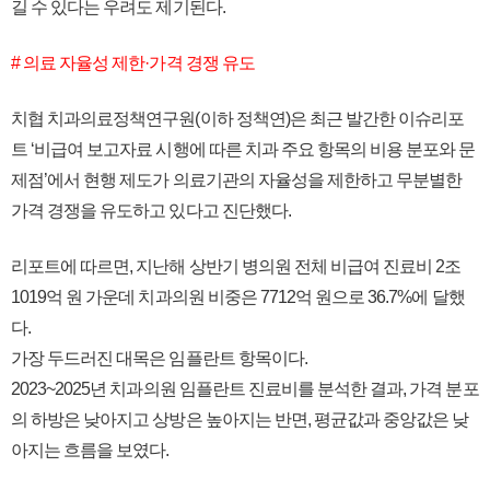
길 수 있다는 우려도 제기된다.
# 의료 자율성 제한·가격 경쟁 유도
치협 치과의료정책연구원(이하 정책연)은 최근 발간한 이슈리포
트 ‘비급여 보고자료 시행에 따른 치과 주요 항목의 비용 분포와 문
제점’에서 현행 제도가 의료기관의 자율성을 제한하고 무분별한
가격 경쟁을 유도하고 있다고 진단했다.
리포트에 따르면, 지난해 상반기 병의원 전체 비급여 진료비 2조
1019억 원 가운데 치과의원 비중은 7712억 원으로 36.7%에 달했
다.
가장 두드러진 대목은 임플란트 항목이다.
2023~2025년 치과의원 임플란트 진료비를 분석한 결과, 가격 분포
의 하방은 낮아지고 상방은 높아지는 반면, 평균값과 중앙값은 낮
아지는 흐름을 보였다.