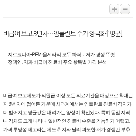
비급여 보고 3년차…임플란트 수가 양극화↑ 평균↓
지르코니아·PFM·올세라믹 모두 하락…저가 경쟁 뚜렷
정책연, 치과 비급여 진료비 주요 항목별 가격 분석
비급여 보고제도가 의원급 이상 모든 의료기관을 대상으로 확대된
지 3년 차에 접어든 가운데 치과계에서는 임플란트 진료비 격차가
더 벌어지고 평균값은 내려가는 양상이 확인됐다.
특히 동일 지역
내 격차도 크게 나타나 일반적인 진료비 수준을 가늠하기 어렵고,
가격 투명성 제고라는 제도 취지와 달리 과도한 저가 경쟁만 부추