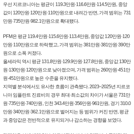
우선 지르코니아는 평균이 119.3만원·116.6만원·114.5만원, 중앙
값이 120만원·120만원·110만원으로 내려간 반면, 가격 범위는 731
만원·735만원·982.1만원으로 확대됐다.
PFM은 평균 119.4만원·115.6만원·113.4만원, 중앙값 120만원·120
만원·110만원으로 하락했고, 가격 범위는 381만원·381만원·390만
원으로 소폭 커졌다.
올세라믹 역시 평균 131.8만원·129.9만원·127.8만원, 중앙값 130만
원·130만원·120만원으로 낮아졌으며, 가격 범위는 260만원·451만
원·451만원으로 높은 수준을 유지했다.
지역별 분석에서도 유사한 흐름이 관측됐다. 2023~2025년 지르코
니아 임플란트 진료비의 경우 최대·최소값의 차이가 서울은 731만
원·735만원·740만원, 인천 343.4만원·356만원·961만원, 경기 310.0
만원·340만원·362.1만원으로 벌어지는 등 범위가 커진 반면, 평균
과 중앙값은 전반적으로 유지되거나 감소하는 경향을 보였다.