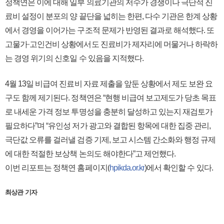
정책연은 이에 대해 일부 의료기관의 저수가 경쟁이나 극단적 진
료비 설정이 분포의 양 끝단을 넓히는 한편, 다수 기관은 한계 상황
에서 경영을 이어가는 구조적 문제가 반영된 결과로 해석했다. 또
고물가·고인건비 상황에서도 진료비가 제자리에 머물거나 하락하
는 경영 위기의 신호일 수 있음을 지적했다.
4월 13일 비급여 진료비 자료 제출을 앞둔 상황에서 제도 보완 요
구도 함께 제기된다.
정책연은 “현행 비급여 보고제도가 당초 목표
로 내세운 가격 정보 투명성을 충분히 달성하고 있는지 재검토가
필요하다”며 “유인성 저가 광고와 결합된 항목에 대한 집중 관리,
극단값 오류를 걸러낼 검증 기제, 보고 시스템 간소화와 행정 규제
에 대한 적절한 보상책 논의도 해야한다”고 제언했다.
이번 리포트는 정책연 홈페이지(
hpikda.or.kr
)에서 확인할 수 있다.
최상관 기자