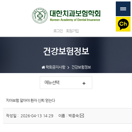
로그인
회원가입
건강보험정보
학회공지사항
건강보험정보
메뉴선택
치아보험 알아야 환자 신뢰 얻는다
작성일 : 2026-04-13 14:29
이름 : 박종숙