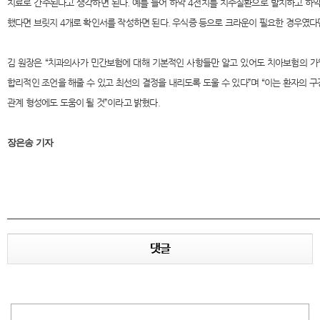
치료로 간주된다고 생각하면 된다. 예를 들어 하악 4전치를 치주질환으로 발치하고 하
했다면 브릿지 4개로 확인서를 작성하면 된다. 우식증 등으로 크라운이 필요한 경우였다면
김 원장은 “치과의사가 민간보험에 대해 기본적인 사항들만 알고 있어도 치아보험의 가
합리적인 조언을 해줄 수 있고 최선의 결정을 내리도록 도울 수 있다”며 “이는 환자의 
관계 형성에도 도움이 될 것”이라고 밝혔다.
장은송 기자
댓글