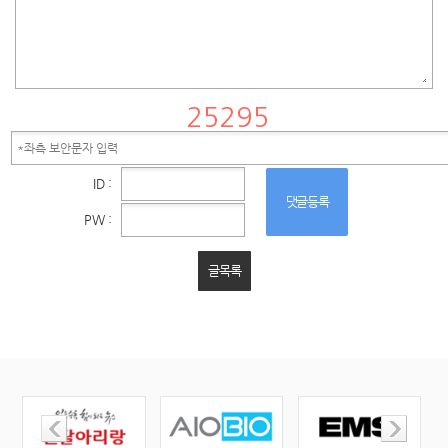
ID :
댓글등록
PW :
글목록