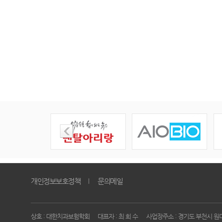
개인정보보호정책
문의메일
｜
상호 : 대한치과보험학회
대표자 : 최 희 수
사업장주소 : 경기도 부천시 원미