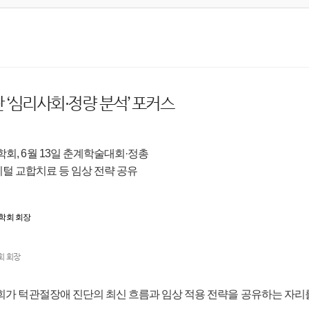
‘심리사회·정량 분석’ 포커스
, 6월 13일 춘계학술대회·정총
I·디지털 교합치료 등 임상 전략 공유
회 회장
 턱관절장애 진단의 최신 흐름과 임상 적용 전략을 공유하는 자리를