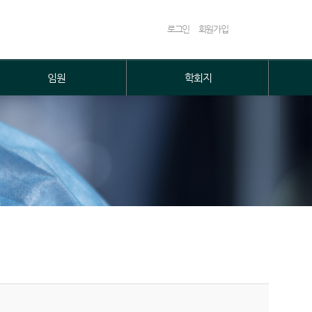
로그인
회원가입
임원
학회지