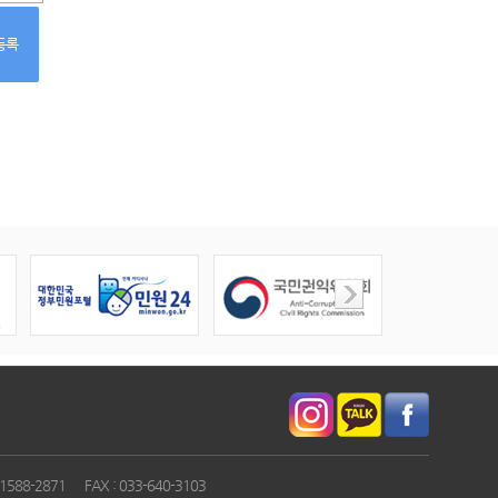
등록
1588-2871
FAX : 033-640-3103