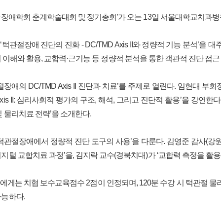
하악장애학회 춘계학술대회 및 정기총회’가 오는 13일 서울대학교치과
턱관절장애 진단의 진화 - DC/TMD Axis II와 정량적 기능 분석
s II의 이해와 활용, 교합력·근기능 등 정량적 분석을 통한 객관적 진단 접
절장애의 DC/TMD Axis II 진단과 치료’를 주제로 열린다. 임현대
Axis II: 심리사회적 평가의 구조, 해석, 그리고 진단적 활용’을 강연한다.
및 물리치료 전략’을 소개한다.
턱관절장애에서 정량적 진단 도구의 사용’을 다룬다. 김영준 감사(강원
지털 교합치료 과정’을, 김지락 교수(경북치대)가 ‘교합력 측정을 활
게는 치협 보수교육점수 2점이 인정되며, 120분 수강 시 턱관절 물
가능하다.