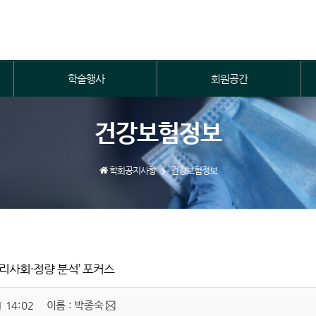
학술행사
회원공간
건강보험정보
학회공지사항
건강보험정보
리사회·정량 분석’ 포커스
 14:02
이름 : 박종숙