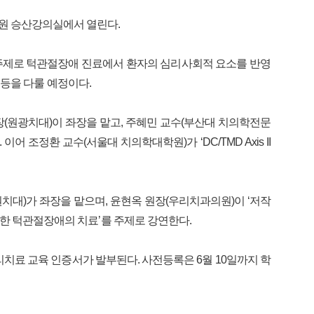
병원 승산강의실에서 열린다.
’을 대주제로 턱관절장애 진료에서 환자의 심리사회적 요소를 반영
근 등을 다룰 예정이다.
 부회장(원광치대)이 좌장을 맡고, 주혜민 교수(부산대 치의학전문
 이어 조정환 교수(서울대 치의학대학원)가 ‘DC/TMD Axis II
치대)가 좌장을 맡으며, 윤현옥 원장(우리치과의원)이 ‘저작
용한 턱관절장애의 치료’를 주제로 강연한다.
리치료 교육 인증서가 발부된다. 사전등록은 6월 10일까지 학