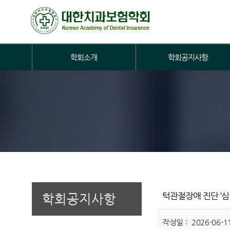
학회소개
학회공지사항
턱관절장애 진단 ‘심
학회공지사항
작성일 : 2026-06-11