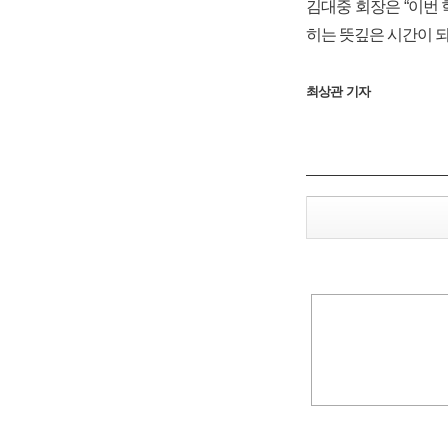
김대중 회장은 “이번
히는 뜻깊은 시간이 되
최상관 기자