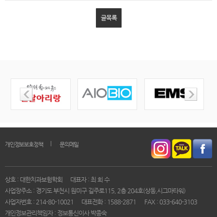
글목록
｜
개인정보보호정책
문의메일
상호 : 대한치과보험학회
대표자 : 최 희 수
사업장주소 : 경기도 부천시 원미구 길주로115, 2층 204호(상동,시그마타워)
사업자번호 : 214-80-10021
대표전화 : 1588-2871
FAX : 033-640-3103
개인정보관리책임자 : 정보통신이사 박종숙