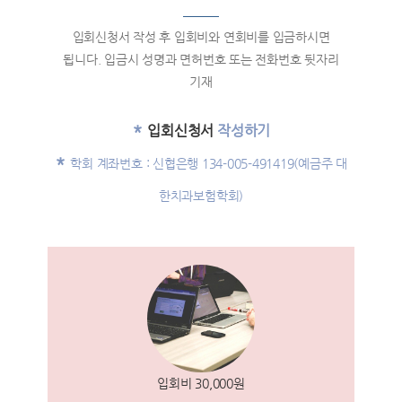
입회신청서 작성 후 입회비와 연회비를 입금하시면
됩니다. 입금시 성명과 면허번호 또는 전화번호 뒷자리
기재
입회신청서
작성하기
학회 계좌번호 : 신협은행 134-005-491419(예금주 대
한치과보험학회)
입회비 30,000원