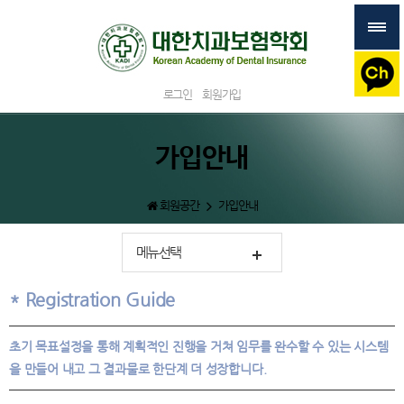
로그인
회원가입
가입안내
회원공간
가입안내
메뉴선택
Registration Guide
초기 목표설정을 통해 계획적인 진행을 거쳐 임무를 완수할 수 있는 시스템
을 만들어 내고 그 결과물로 한단계 더 성장합니다.