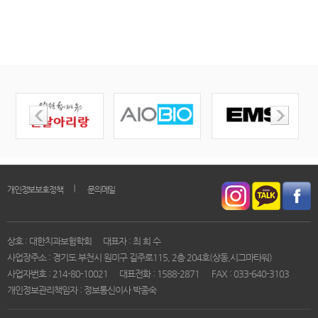
｜
개인정보보호정책
문의메일
상호 : 대한치과보험학회
대표자 : 최 희 수
사업장주소 : 경기도 부천시 원미구 길주로115, 2층 204호(상동,시그마타워)
사업자번호 : 214-80-10021
대표전화 : 1588-2871
FAX : 033-640-3103
개인정보관리책임자 : 정보통신이사 박종숙