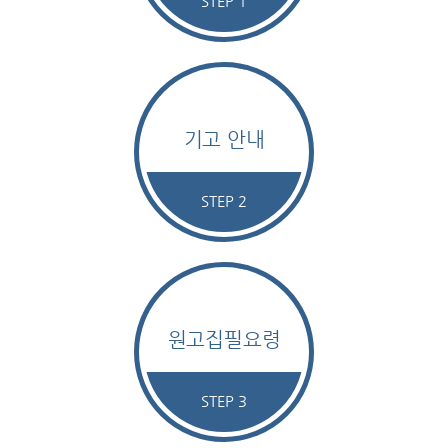
STEP 1
기고 안내
STEP 2
원고집필요령
STEP 3