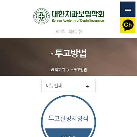
로그인
회원가입
- 투고방법
학회지
- 투고방법
메뉴선택
투고신청서양식