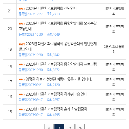
2024년 대한치과보험학회 신년인사
대한치과보험학
21
회
등록일,2023-12-27
조회,2713
2023년 대한치과보험학회 종합학술대회 오시는길
대한치과보험학
20
교통안내
회
등록일,2023-10-30
조회,4049
2023년 대한치과보험학회 종합학술대회 일반연재
대한치과보험학
19
발표안내
회
등록일,2023-10-30
조회,3742
2023년 대한치과보험학회 종합학술대회 프로그램
대한치과보험학
18
회
등록일,2023-10-30
조회,3272
청명한 하늘과 선선한 바람이 좋은 가을 입니다.
대한치과보험학
17
회
등록일,2023-09-21
조회,2120
2023년 대한치과보험학회 하계워크숍 안내
대한치과보험학
16
회
등록일,2023-08-17
조회,2857
2023년 대한치과보험학회 춘계 학술집담회
대한치과보험학
15
회
등록일,2023-02-17
조회,4995
1
2