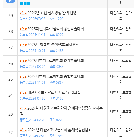
■■■
회
2026년 최신 심사경향 완벽 반영
대한치과보험학
29
회
등록일,2026-03-03
조회,1270
2025대한치과보험학회 종합학술대회
대한치과보험학
28
회
등록일,2025-11-11
조회,8209
2025년 행복한 추석연휴 되세요~
대한치과보험학
27
회
등록일,2025-10-01
조회,2488
2025대한치과보험학회 춘계학술대회
대한치과보험학
26
회
등록일,2025-03-04
조회,3038
2024대한치과보험학회 종합학술대회
대한치과보험학
25
회
등록일,2024-11-01
조회,5867
대한치과보험학회 이사회 및 워크샵
대한치과보험학
24
회
등록일,2024-04-28
조회,3188
2024년 대한치과보험학회 춘계학술집담회 오시는
대한치과보험학
23
길
회
등록일,2024-02-20
조회,8220
2024년 대한치과보험학회 춘계학술집담회
대한치과보험학
22
회
등록일,2024-02-20
조회,7869